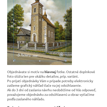
Objednávate si motív na
hlavnej
fotke. Ostatné doplnkové
foto slúžia len pre ukážku detailov, príp. variánt.
Po prijatí objednávky Vám v prípade potreby elektronicky
zašleme grafický náhľad tlače na jej odsúhlasenie.
Ak do 3 dní od zaslania návrhu neobdržíme od Vás odpoveď,
považujeme objednávku za odsúhlasenú a obraz vytlačíme
podľa zaslaného náhľadu.