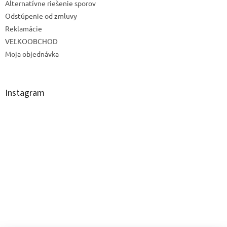
Alternatívne riešenie sporov
Odstúpenie od zmluvy
Reklamácie
VEĽKOOBCHOD
Moja objednávka
Instagram