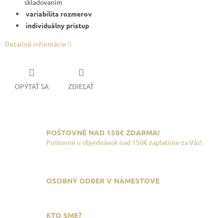
skladovaním
variabilita rozmerov
individuálny prístup
Detailné informácie
OPÝTAŤ SA
ZDIEĽAŤ
POŠTOVNÉ NAD 150€ ZDARMA!
Poštovné u objednávok nad 150€ zaplatíme za Vás!
OSOBNÝ ODBER V NÁMESTOVE
KTO SME?