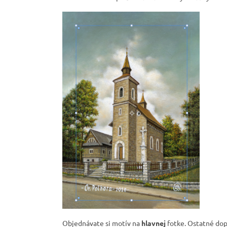
Objednávate si motív na
hlavnej
fotke. Ostatné dopl