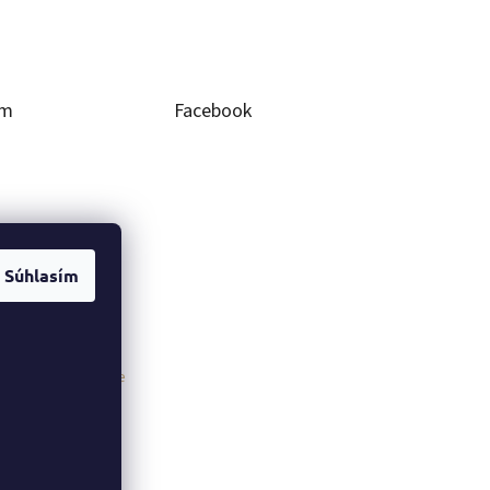
am
Facebook
Súhlasím
ovať na Instagrame