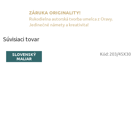
ZÁRUKA ORIGINALITY!
Rukodielna autorská tvorba umelca z Oravy.
Jedinečné námety a kreativita!
Súvisiaci tovar
Kód:
203/45X30
SLOVENSKÝ
MALIAR