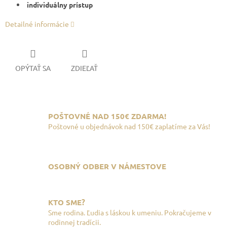
individuálny prístup
Detailné informácie
OPÝTAŤ SA
ZDIEĽAŤ
POŠTOVNÉ NAD 150€ ZDARMA!
Poštovné u objednávok nad 150€ zaplatíme za Vás!
OSOBNÝ ODBER V NÁMESTOVE
KTO SME?
Sme rodina. Ľudia s láskou k umeniu. Pokračujeme v
rodinnej tradícii.