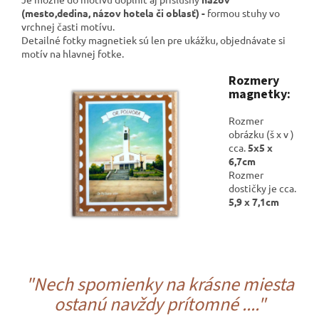
(mesto,dedina, názov hotela či oblasť) -
formou stuhy vo
vrchnej časti motívu.
Detailné fotky magnetiek sú len pre ukážku, objednávate si
motív na hlavnej fotke.
Rozmery
magnetky:
Rozmer
obrázku (š x v )
cca.
5x5 x
6,7cm
Rozmer
dostičky je cca.
5,9 x 7,1cm
"Nech spomienky na krásne miesta
ostanú navždy prítomné ...."