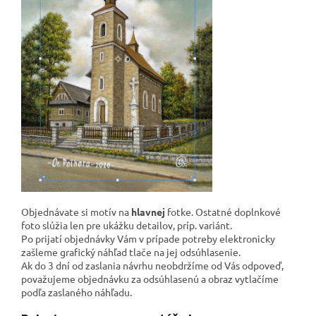
Objednávate si motív na
hlavnej
fotke. Ostatné doplnkové
foto slúžia len pre ukážku detailov, príp. variánt.
Po prijatí objednávky Vám v prípade potreby elektronicky
zašleme grafický náhľad tlače na jej odsúhlasenie.
Ak do 3 dní od zaslania návrhu neobdržíme od Vás odpoveď,
považujeme objednávku za odsúhlasenú a obraz vytlačíme
podľa zaslaného náhľadu.