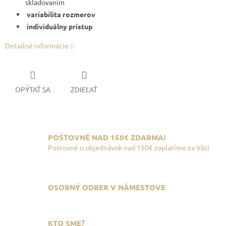
skladovaním
variabilita rozmerov
individuálny prístup
Detailné informácie
OPÝTAŤ SA
ZDIEĽAŤ
POŠTOVNÉ NAD 150€ ZDARMA!
Poštovné u objednávok nad 150€ zaplatíme za Vás!
OSOBNÝ ODBER V NÁMESTOVE
KTO SME?