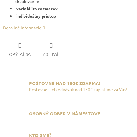
skladovaním
variabilita rozmerov
individuálny prístup
Detailné informácie
OPÝTAŤ SA
ZDIEĽAŤ
POŠTOVNÉ NAD 150€ ZDARMA!
Poštovné u objednávok nad 150€ zaplatíme za Vás!
OSOBNÝ ODBER V NÁMESTOVE
KTO SME?