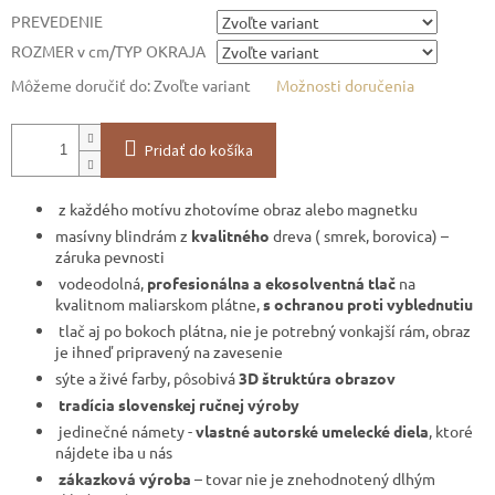
PREVEDENIE
ROZMER v cm/TYP OKRAJA
Môžeme doručiť do:
Zvoľte variant
Možnosti doručenia
Pridať do košíka
z každého motívu zhotovíme obraz alebo magnetku
masívny blindrám z
kvalitného
dreva ( smrek, borovica) –
záruka pevnosti
vodeodolná,
profesionálna a ekosolventná tlač
na
kvalitnom maliarskom plátne,
s ochranou proti vyblednutiu
tlač aj po bokoch plátna, nie je potrebný vonkajší rám, obraz
je ihneď pripravený na zavesenie
sýte a živé farby, pôsobivá
3D štruktúra obrazov
tradícia slovenskej ručnej výroby
jedinečné námety -
vlastné autorské umelecké diela
, ktoré
nájdete iba u nás
zákazková výroba
– tovar nie je znehodnotený dlhým