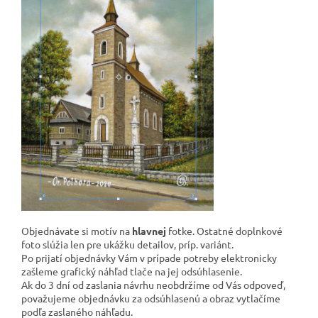
Objednávate si motív na
hlavnej
fotke. Ostatné doplnkové
foto slúžia len pre ukážku detailov, príp. variánt.
Po prijatí objednávky Vám v prípade potreby elektronicky
zašleme grafický náhľad tlače na jej odsúhlasenie.
Ak do 3 dní od zaslania návrhu neobdržíme od Vás odpoveď,
považujeme objednávku za odsúhlasenú a obraz vytlačíme
podľa zaslaného náhľadu.