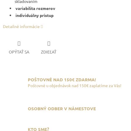
skladovaním
variabilita rozmerov
individuálny prístup
Detailné informácie
OPÝTAŤ SA
ZDIEĽAŤ
POŠTOVNÉ NAD 150€ ZDARMA!
Poštovné u objednávok nad 150€ zaplatíme za Vás!
OSOBNÝ ODBER V NÁMESTOVE
KTO SME?