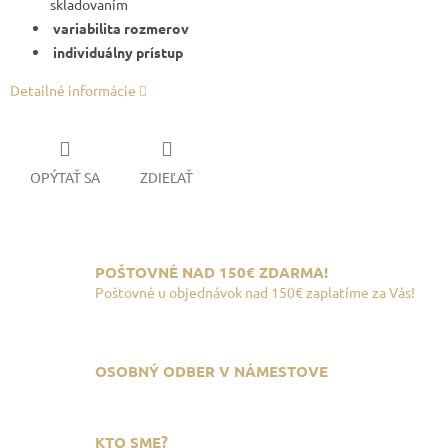
skladovaním
variabilita rozmerov
individuálny prístup
Detailné informácie
OPÝTAŤ SA
ZDIEĽAŤ
POŠTOVNÉ NAD 150€ ZDARMA!
Poštovné u objednávok nad 150€ zaplatíme za Vás!
OSOBNÝ ODBER V NÁMESTOVE
KTO SME?