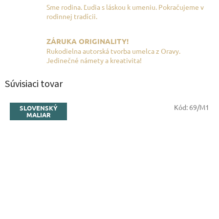
Sme rodina. Ľudia s láskou k umeniu. Pokračujeme v
rodinnej tradícii.
ZÁRUKA ORIGINALITY!
Rukodielna autorská tvorba umelca z Oravy.
Jedinečné námety a kreativita!
Súvisiaci tovar
Kód:
69/M1
SLOVENSKÝ
MALIAR