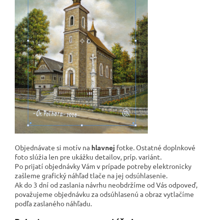
Objednávate si motív na
hlavnej
fotke. Ostatné doplnkové
foto slúžia len pre ukážku detailov, príp. variánt.
Po prijatí objednávky Vám v prípade potreby elektronicky
zašleme grafický náhľad tlače na jej odsúhlasenie.
Ak do 3 dní od zaslania návrhu neobdržíme od Vás odpoveď,
považujeme objednávku za odsúhlasenú a obraz vytlačíme
podľa zaslaného náhľadu.