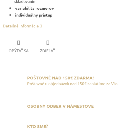
skladovaním
variabilita rozmerov
individuálny prístup
Detailné informácie
OPÝTAŤ SA
ZDIEĽAŤ
POŠTOVNÉ NAD 150€ ZDARMA!
Poštovné u objednávok nad 150€ zaplatíme za Vás!
OSOBNÝ ODBER V NÁMESTOVE
KTO SME?