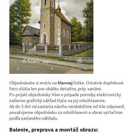
Objednávate si motív na
hlavnej
fotke. Ostatné doplnkové
foto slúžia len pre ukážku detailov, príp. variánt.
Po prijatí objednávky Vám v prípade potreby elektronicky
zašleme grafický náhľad tlače na jej odsúhlasenie.
Ak do 3 dní od zaslania návrhu neobdržíme od Vás odpoveď,
považujeme objednávku za odsúhlasenú a obraz vytlačíme
podľa zaslaného náhľadu.
Balenie, preprava a montáž obrazu: