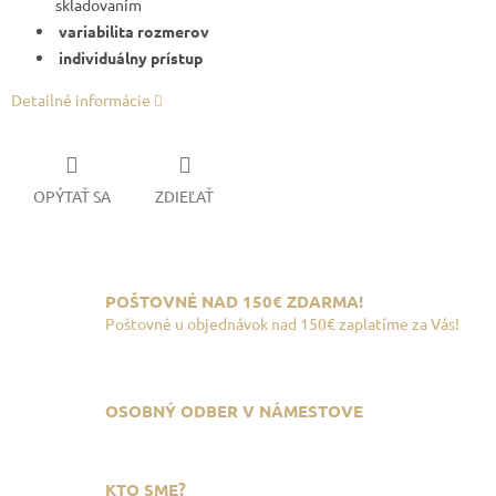
skladovaním
variabilita rozmerov
individuálny prístup
Detailné informácie
OPÝTAŤ SA
ZDIEĽAŤ
POŠTOVNÉ NAD 150€ ZDARMA!
Poštovné u objednávok nad 150€ zaplatíme za Vás!
OSOBNÝ ODBER V NÁMESTOVE
KTO SME?