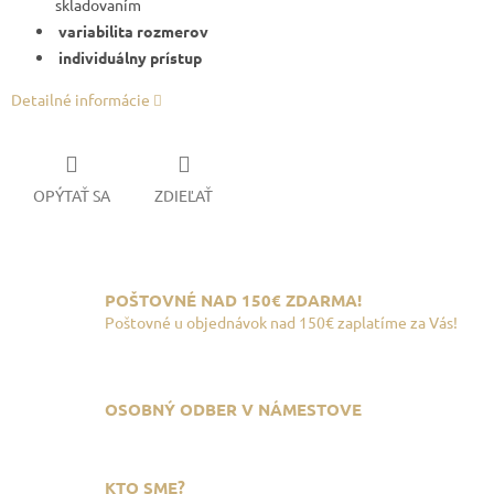
skladovaním
variabilita rozmerov
individuálny prístup
Detailné informácie
OPÝTAŤ SA
ZDIEĽAŤ
POŠTOVNÉ NAD 150€ ZDARMA!
Poštovné u objednávok nad 150€ zaplatíme za Vás!
OSOBNÝ ODBER V NÁMESTOVE
KTO SME?