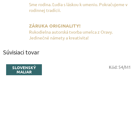
Sme rodina. Ľudia s láskou k umeniu. Pokračujeme v
rodinnej tradícii.
ZÁRUKA ORIGINALITY!
Rukodielna autorská tvorba umelca z Oravy.
Jedinečné námety a kreativita!
Súvisiaci tovar
Kód:
54/M1
SLOVENSKÝ
MALIAR