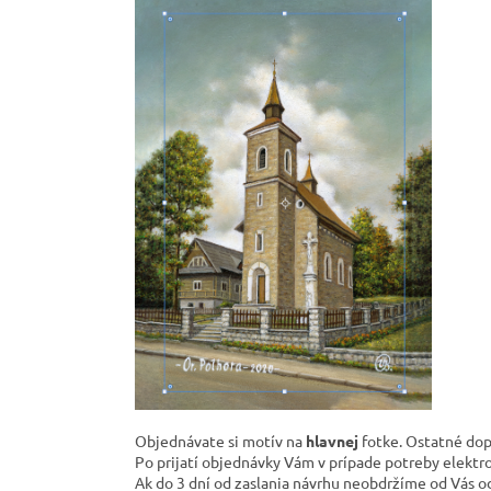
Objednávate si motív na
hlavnej
fotke. Ostatné dopl
Po prijatí objednávky Vám v prípade potreby elektro
Ak do 3 dní od zaslania návrhu neobdržíme od Vás 