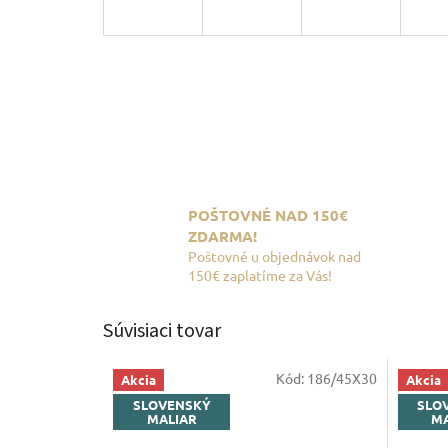
POŠTOVNÉ NAD 150€
ZDARMA!
Poštovné u objednávok nad
150€ zaplatíme za Vás!
Súvisiaci tovar
Kód:
186/45X30
Akcia
Akcia
SLOVENSKÝ
SLO
MALIAR
MA