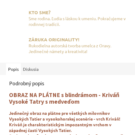
KTO SME?
Sme rodina. Ľudia s láskou k umeniu. Pokračujeme v
rodinnej tradícii.
ZÁRUKA ORIGINALITY!
Rukodielna autorská tvorba umelca z Oravy.
Jedinečné námety a kreativita!
Popis
Diskusia
Podrobný popis
OBRAZ NA PLÁTNE s blindrámom - Kriváň
Vysoké Tatry s medveďom
Jedinečný obraz na plátne pre všetkých milovníkov
Vysokých Tatier a vysokohorskej scenérie - vrch Kriváň!
Kriváň je charakteristickým impozantným vrchom v
západnej časti Vysokých Tatier.