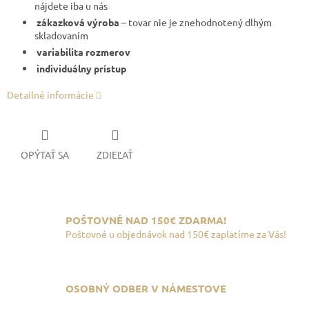
nájdete iba u nás
zákazková výroba
– tovar nie je znehodnotený dlhým
skladovaním
variabilita rozmerov
individuálny prístup
Detailné informácie
OPÝTAŤ SA
ZDIEĽAŤ
POŠTOVNÉ NAD 150€ ZDARMA!
Poštovné u objednávok nad 150€ zaplatíme za Vás!
OSOBNÝ ODBER V NÁMESTOVE