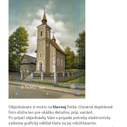
Objednávate si motív na
hlavnej
fotke. Ostatné doplnkové
foto slúžia len pre ukážku detailov, príp. variánt.
Po prijatí objednávky Vám v prípade potreby elektronicky
zašleme grafický náhľad tlače na jej odsúhlasenie.