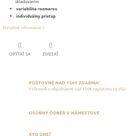
skladovaním
variabilita rozmerov
individuálny prístup
Detailné informácie
OPÝTAŤ SA
ZDIEĽAŤ
POŠTOVNÉ NAD 150€ ZDARMA!
Poštovné u objednávok nad 150€ zaplatíme za Vás!
OSOBNÝ ODBER V NÁMESTOVE
KTO SME?