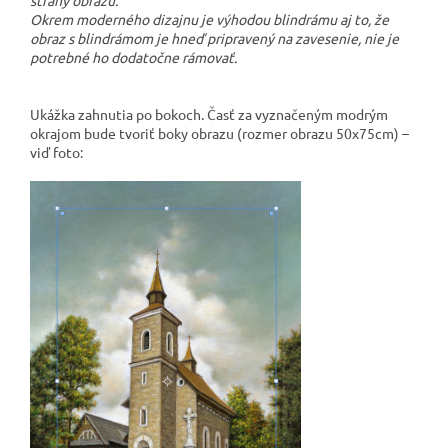
strany obrazu.
Okrem moderného dizajnu je výhodou blindrámu aj to, že
obraz s blindrámom je hneď pripravený na zavesenie, nie je
potrebné ho dodatočne rámovať.
Ukážka zahnutia po bokoch. Časť za vyznačeným modrým
okrajom bude tvoriť boky obrazu (rozmer obrazu 50x75cm) –
viď foto: