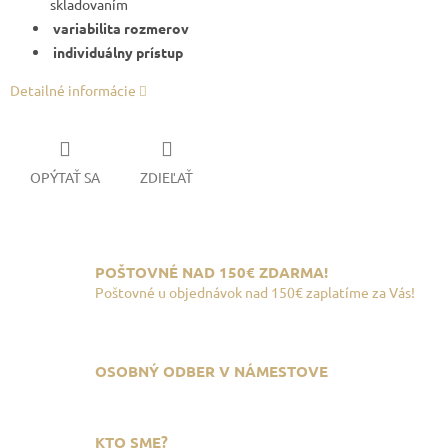
skladovaním
variabilita rozmerov
individuálny prístup
Detailné informácie
OPÝTAŤ SA
ZDIEĽAŤ
POŠTOVNÉ NAD 150€ ZDARMA!
Poštovné u objednávok nad 150€ zaplatíme za Vás!
OSOBNÝ ODBER V NÁMESTOVE
KTO SME?